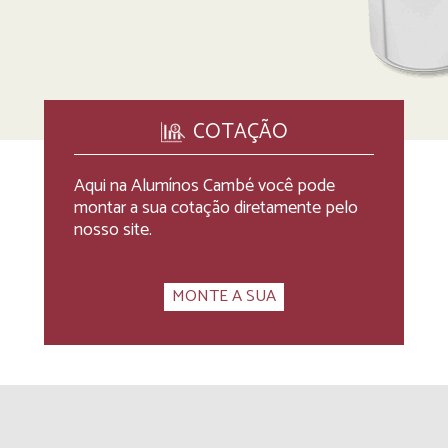
COTAÇÃO
Aqui na Alumínos Cambé você pode
montar a sua cotação diretamente pelo
nosso site.
MONTE A SUA