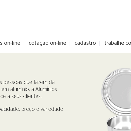
s on-line
cotação on-line
cadastro
trabalhe c
s pessoas que fazem da
 em alumínio, a Alumínios
e a seus clientes.
pacidade, preço e variedade